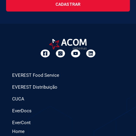
CADASTRAR
EVEREST Food Service
EVEREST Distribuição
CUCA
EverDocs
EverCont
Home