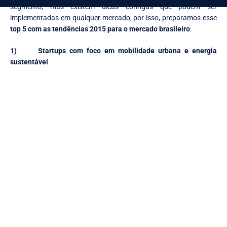
segmento, mas existem dicas coringas que podem ser
implementadas em qualquer mercado, por isso, preparamos esse
top 5 com as tendências 2015 para o mercado brasileiro
:
1)
Startups com foco em mobilidade urbana e energia
sustentável