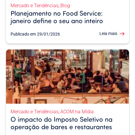
Mercado e Tendências
Blog
,
Planejamento no Food Service:
janeiro define o seu ano inteiro
Leia mais
Publicado em
29/01/2026
Mercado e Tendências
ACOM na Mídia
,
O impacto do Imposto Seletivo na
operação de bares e restaurantes