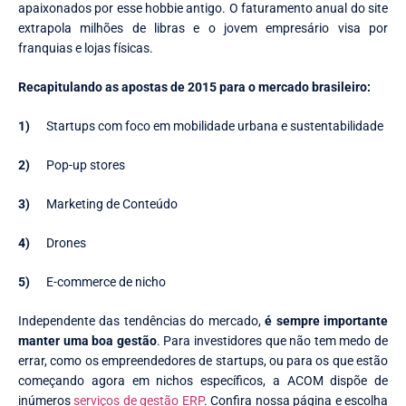
apaixonados por esse hobbie antigo. O faturamento anual do site
extrapola milhões de libras e o jovem empresário visa por
franquias e lojas físicas.
Recapitulando as apostas de 2015 para o mercado brasileiro:
1)
Startups com foco em mobilidade urbana e sustentabilidade
2)
Pop-up stores
3)
Marketing de Conteúdo
4)
Drones
5)
E-commerce de nicho
Independente das tendências do mercado,
é sempre importante
manter uma boa gestão
. Para investidores que não tem medo de
errar, como os empreendedores de startups, ou para os que estão
começando agora em nichos específicos, a ACOM dispõe de
inúmeros
serviços de gestão ERP
. Confira nossa página e escolha