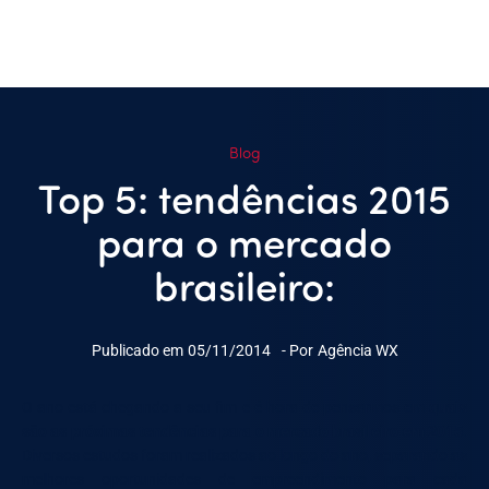
Blog
Top 5: tendências 2015
para o mercado
brasileiro:
Publicado em
05/11/2014
- Por
Agência WX
O ano está chegando a seu fim e é hora de pensarmos em
quais
são as próximas tendências para o mercado brasileiro em 2015
.
Diversos estudos foram realizados ao longo do ano, separando as
melhores oportunidades de empreendimento para cada