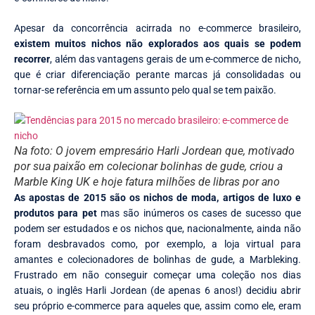
Apesar da concorrência acirrada no e-commerce brasileiro,
existem muitos nichos não explorados aos quais se podem
recorrer
, além das vantagens gerais de um e-commerce de nicho,
que é criar diferenciação perante marcas já consolidadas ou
tornar-se referência em um assunto pelo qual se tem paixão.
Na foto: O jovem empresário Harli Jordean que, motivado
por sua paixão em colecionar bolinhas de gude, criou a
Marble King UK e hoje fatura milhões de libras por ano
As apostas de 2015 são os nichos de moda, artigos de luxo e
produtos para pet
mas são inúmeros os cases de sucesso que
podem ser estudados e os nichos que, nacionalmente, ainda não
foram desbravados como, por exemplo, a loja virtual para
amantes e colecionadores de bolinhas de gude, a Marbleking.
Frustrado em não conseguir começar uma coleção nos dias
atuais, o inglês Harli Jordean (de apenas 6 anos!) decidiu abrir
seu próprio e-commerce para aqueles que, assim como ele, eram