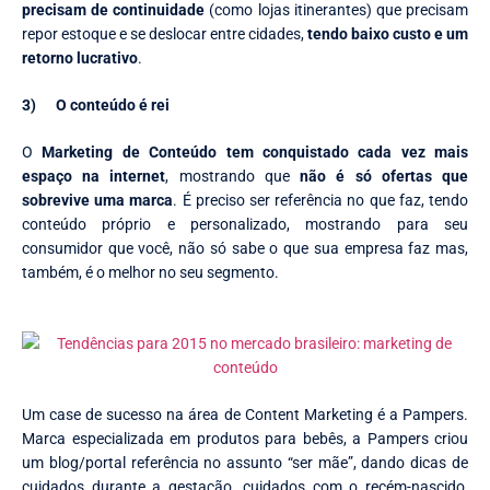
precisam de continuidade
(como lojas itinerantes) que precisam
repor estoque e se deslocar entre cidades,
tendo baixo custo e um
retorno lucrativo
.
3)
O conteúdo é rei
O
Marketing de Conteúdo tem conquistado cada vez mais
espaço na internet
, mostrando que
não é só ofertas que
sobrevive uma marca
. É preciso ser referência no que faz, tendo
conteúdo próprio e personalizado, mostrando para seu
consumidor que você, não só sabe o que sua empresa faz mas,
também, é o melhor no seu segmento.
Um case de sucesso na área de Content Marketing é a Pampers.
Marca especializada em produtos para bebês, a Pampers criou
um blog/portal referência no assunto “ser mãe”, dando dicas de
cuidados durante a gestação, cuidados com o recém-nascido,