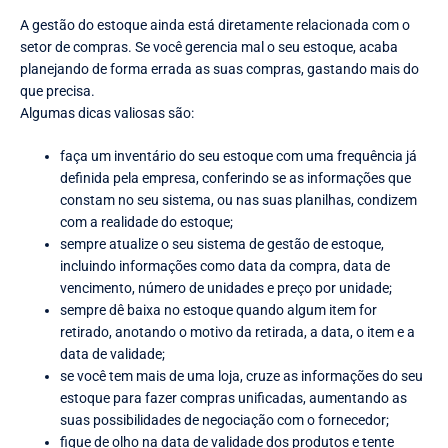
A gestão do estoque ainda está diretamente relacionada com o
setor de compras. Se você gerencia mal o seu estoque, acaba
planejando de forma errada as suas compras, gastando mais do
que precisa.
Algumas dicas valiosas são:
faça um inventário do seu estoque com uma frequência já
definida pela empresa, conferindo se as informações que
constam no seu sistema, ou nas suas planilhas, condizem
com a realidade do estoque;
sempre atualize o seu sistema de gestão de estoque,
incluindo informações como data da compra, data de
vencimento, número de unidades e preço por unidade;
sempre dê baixa no estoque quando algum item for
retirado, anotando o motivo da retirada, a data, o item e a
data de validade;
se você tem mais de uma loja, cruze as informações do seu
estoque para fazer compras unificadas, aumentando as
suas possibilidades de negociação com o fornecedor;
fique de olho na data de validade dos produtos e tente