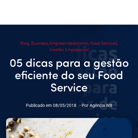
Blog
Business
Empreendedorismo
Food Services
,
,
,
,
Gestão Empresarial
05 dicas para a gestão
eficiente do seu Food
Service
Publicado em
08/05/2018
- Por
Agência WX