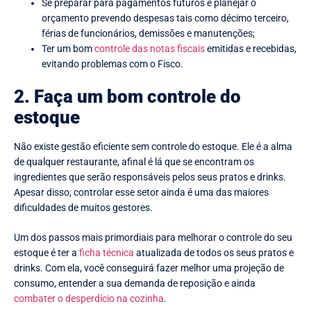
Se preparar para pagamentos futuros e planejar o
orçamento prevendo despesas tais como décimo terceiro,
férias de funcionários, demissões e manutenções;
Ter um bom
controle das notas fiscais
emitidas e recebidas,
evitando problemas com o Fisco.
2. Faça um bom controle do
estoque
Não existe gestão eficiente sem controle do estoque. Ele é a alma
de qualquer restaurante, afinal é lá que se encontram os
ingredientes que serão responsáveis pelos seus pratos e drinks.
Apesar disso, controlar esse setor ainda é uma das maiores
dificuldades de muitos gestores.
Um dos passos mais primordiais para melhorar o controle do seu
estoque é ter a
ficha técnica
atualizada de todos os seus pratos e
drinks. Com ela, você conseguirá fazer melhor uma projeção de
consumo, entender a sua demanda de reposição e ainda
combater o desperdício na cozinha
.