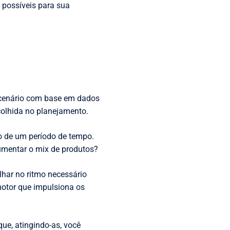
s possíveis para sua
 cenário com base em dados
colhida no planejamento.
o de um período de tempo.
Aumentar o mix de produtos?
lhar no ritmo necessário
otor que impulsiona os
que, atingindo-as, você