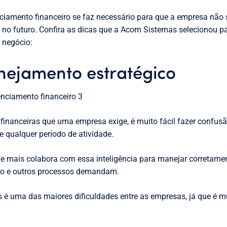
iamento financeiro se faz necessário para que a empresa não 
 no futuro. Confira as dicas que a Acom Sistemas selecionou pa
 negócio:
nejamento estratégico
inanceiras que uma empresa exige, é muito fácil fazer confusão
e qualquer período de atividade.
e mais colabora com essa inteligência para manejar corretamen
ão e outros processos demandam.
 é uma das maiores dificuldades entre as empresas, já que é muito