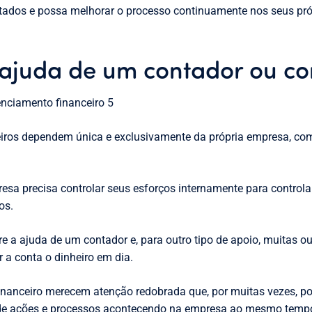
ltados e possa melhorar o processo continuamente nos seus pr
 ajuda de um contador ou co
iros dependem única e exclusivamente da própria empresa, co
sa precisa controlar seus esforços internamente para controlar
os.
e a ajuda de um contador e, para outro tipo de apoio, muitas o
 a conta o dinheiro em dia.
nanceiro merecem atenção redobrada que, por muitas vezes, po
 de ações e processos acontecendo na empresa ao mesmo temp