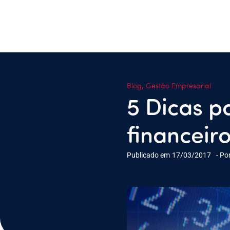
,
Blog
Gestão Empresarial
5 Dicas 
financeir
Publicado em
17/03/2017
- Po