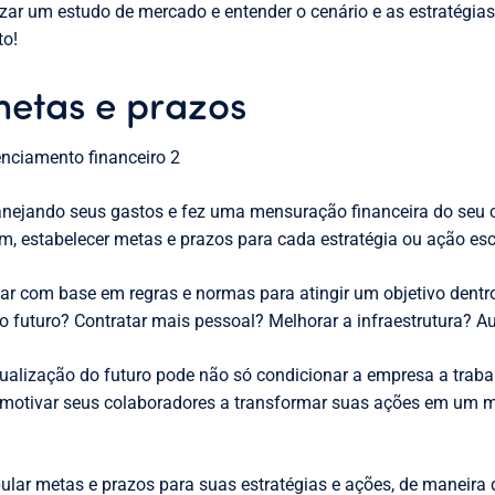
izar um estudo de mercado e entender o cenário e as estratégia
to!
metas e prazos
anejando seus gastos e fez uma mensuração financeira do seu
bém, estabelecer metas e prazos para cada estratégia ou ação es
ar com base em regras e normas para atingir um objetivo dentr
o futuro? Contratar mais pessoal? Melhorar a infraestrutura? 
sualização do futuro pode não só condicionar a empresa a traba
 motivar seus colaboradores a transformar suas ações em um m
ipular metas e prazos para suas estratégias e ações, de maneira 