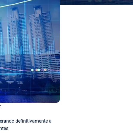
.
erando definitivamente a
ntes.