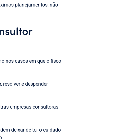
óximos planejamentos, não
nsultor
mo nos casos em que o fisco
, resolver e despender
utras empresas consultoras
dem deixar de ter o cuidado
o.