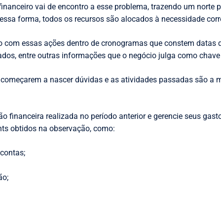
inanceiro vai de encontro a esse problema, trazendo um norte p
essa forma, todos os recursos são alocados à necessidade corre
to com essas ações dentro de cronogramas que constem datas 
ados, entre outras informações que o negócio julga como chave 
começarem a nascer dúvidas e as atividades passadas são a m
ão financeira realizada no período anterior e gerencie seus gast
hts obtidos na observação, como:
 contas;
ão;