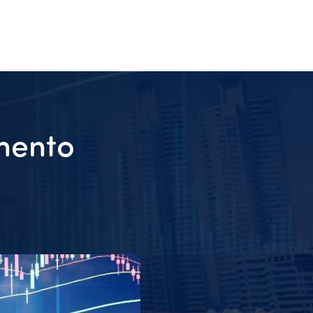
mento