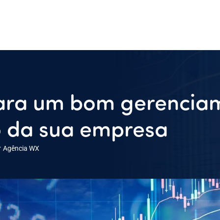
para um bom gerencia
o da sua empresa
r
Agência WX