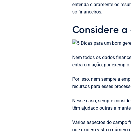
entenda claramente os resu
só financeiros.
Considere a
Nem todos os dados finance
entra em ação, por exemplo.
Por isso, nem sempre a empre
recursos para esses process
Nesse caso, sempre consider
têm ajudado outras a manter
Vários aspectos do campo fi
que exigem visto o número