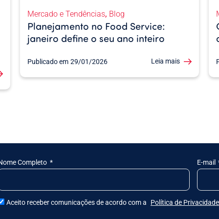
,
Mercado e Tendências
Blog
Planejamento no Food Service:
janeiro define o seu ano inteiro
Leia mais
Publicado em
29/01/2026
Nome Completo
E-mail
Aceito receber comunicações de acordo com a
Política de Privacidade