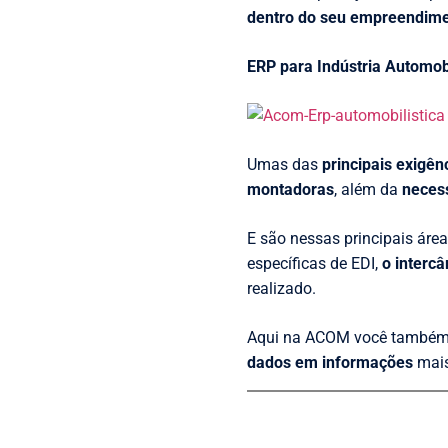
dentro do seu empreendime
ERP para Indústria Automobi
Umas das
principais exigên
montadoras
, além da
neces
E são nessas principais áre
específicas de EDI,
o intercâ
realizado.
Aqui na ACOM você também 
dados em informações
mais