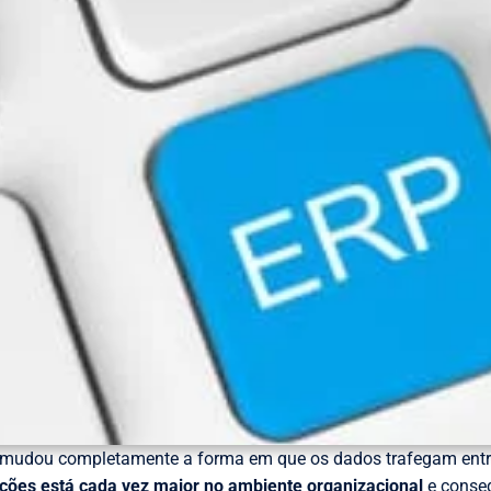
mudou completamente a forma em que os dados trafegam entr
ões está cada vez maior no ambiente organizacional
e conse