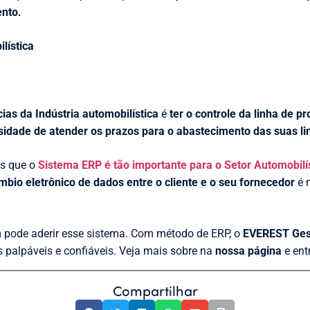
nto.
lística
cias da Indústria automobilística
é
ter o controle da linha de 
sidade de atender os prazos para o abastecimento das suas l
as que o
Sistema ERP é tão importante para o Setor Automobilí
mbio eletrônico de dados entre o cliente e o seu fornecedor
é m
pode aderir esse sistema. Com método de ERP, o
EVEREST Ges
 palpáveis e confiáveis. Veja mais sobre na
nossa página
e ent
Compartilhar