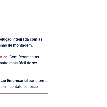
produção integrada com as
inhas de montagem.
stico.
Com ferramentas
uito mais fácil de ser
tão Empresarial
transforma
re em contato conosco.