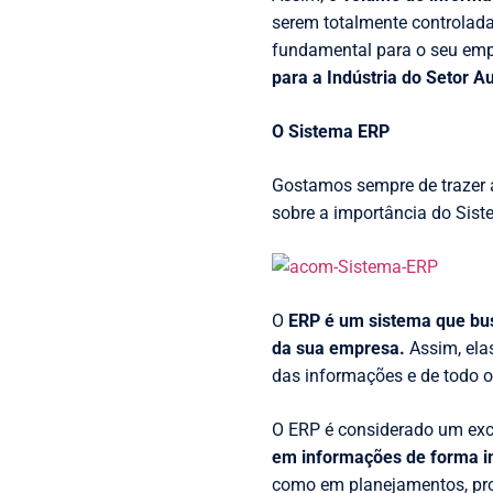
serem totalmente controlada
fundamental para o seu emp
para a Indústria do Setor A
O Sistema ERP
Gostamos sempre de trazer 
sobre a importância do Sist
O
ERP é um sistema que bus
da sua empresa.
Assim, ela
das informações e de todo o
O ERP é considerado um exc
em informações de forma im
como em planejamentos, prod