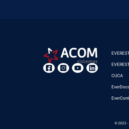
EVEREST
EVEREST 
CUCA
EverDoc
EverCont
© 2023 -