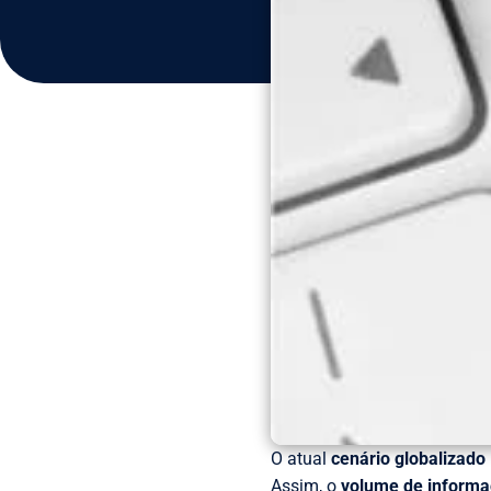
O atual
cenário globalizado
Assim, o
volume de informaç