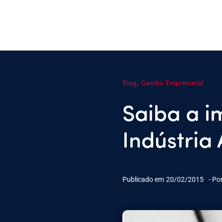
,
Blog
Gestão Empresarial
Saiba a i
Indústria
Publicado em
20/02/2015
- Po