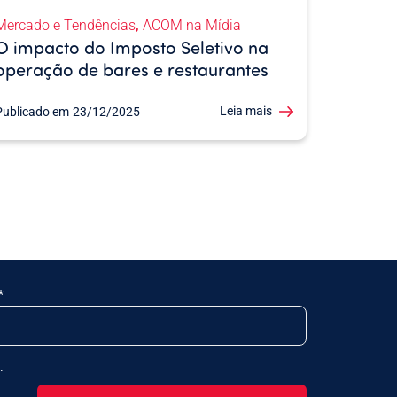
,
Mercado e Tendências
ACOM na Mídia
O impacto do Imposto Seletivo na
operação de bares e restaurantes
Leia mais
Publicado em
23/12/2025
.