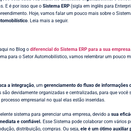
s. E é por isso que o
Sistema ERP
(sigla em inglês para Enterpr
reendimento. Hoje, vamos falar um pouco mais sobre o Sistem
utomobilístico
. Leia mais a seguir.
aqui no Blog o
diferencial do Sistema ERP para a sua empresa
ema para o Setor Automobilístico, vamos relembrar um pouco ma
ca a integração
, um
gerenciamento do fluxo de informações d
s são devidamente organizadas e centralizadas, para que você 
 processo empresarial no qual elas estão inseridas.
elente sistema para gerenciar uma empresa, devido a
sua efic
ediata e confiável.
Esse Sistema pode colaborar com vários p
ução, distribuição, compras. Ou seja,
ele é um ótimo auxiliar