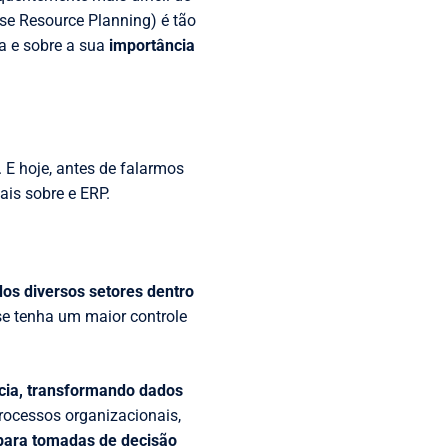
ise Resource Planning) é tão
a e sobre a sua
importância
. E hoje, antes de falarmos
is sobre e ERP.
os diversos setores dentro
se tenha um maior controle
ácia, transformando dados
rocessos organizacionais,
 para tomadas de decisão