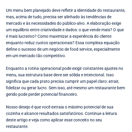
Um menu bem planejado deve refletir a identidade do restaurante,
mas, acima de tudo, precisa ser alinhado às tendências de
mercado e às necessidades do público-alvo. A elaboração exige
um equilíbrio entre criatividade e dados: o que vende mais? O que
é mais lucrativo? Como maximizar a experiência do cliente
enquanto reduz custos operacionais? Essa complexa equação
define o sucesso de um negócio de food service, especialmente
em um mercado tão competitivo.
Enquanto a rotina operacional pode exigir constantes ajustes no
menu, sua estrutura base deve ser sólida e intencional. Isso
significa que cada prato precisa cumprir um papel claro: atrair,
fidelizar ou gerar lucro. Sem isso, até mesmo um restaurante bem
gerido pode perder potencial financeiro.
Nosso desejo é que você extraia o máximo potencial de sua
cozinha e alcance resultados satisfatórios. Continue a leitura
deste artigo e veja como aplicar esse conceito no seu
restaurante.