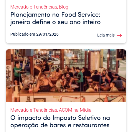
Mercado e Tendências
Blog
,
Planejamento no Food Service:
janeiro define o seu ano inteiro
Publicado em
29/01/2026
Leia mais
Mercado e Tendências
ACOM na Mídia
,
O impacto do Imposto Seletivo na
operação de bares e restaurantes