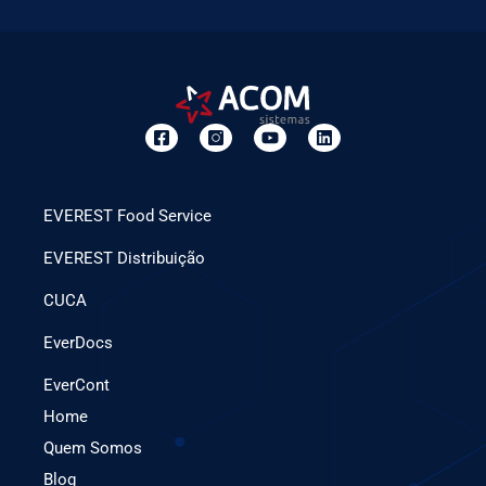
EVEREST Food Service
EVEREST Distribuição
CUCA
EverDocs
EverCont
Home
Quem Somos
Blog