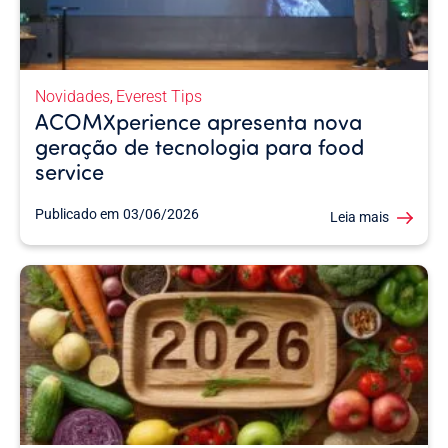
Novidades
Everest Tips
,
ACOMXperience apresenta nova
geração de tecnologia para food
service
Publicado em
03/06/2026
Leia mais