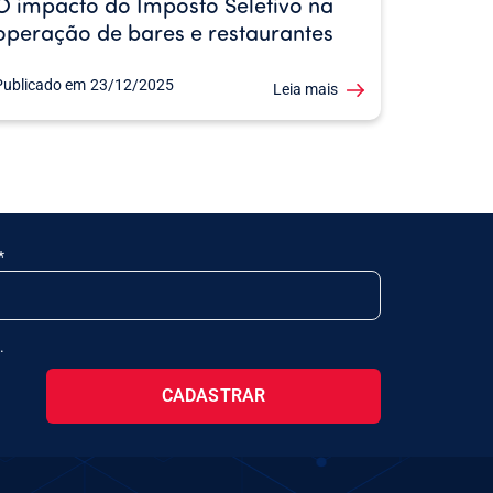
O impacto do Imposto Seletivo na
operação de bares e restaurantes
Publicado em
23/12/2025
Leia mais
.
CADASTRAR