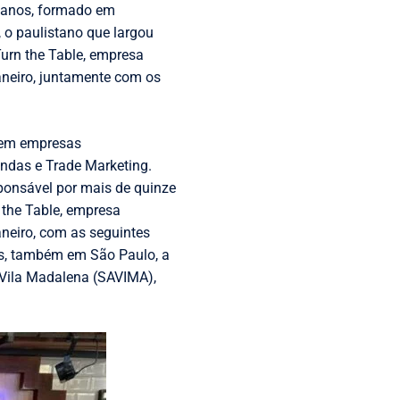
1 anos, formado em
 o paulistano que largou
Turn the Table, empresa
aneiro, juntamente com os
a em empresas
endas e Trade Marketing.
sponsável por mais de quinze
 the Table, empresa
aneiro, com as seguintes
ros, também em São Paulo, a
 Vila Madalena (SAVIMA),