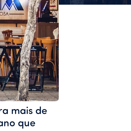
ra mais de
tano que