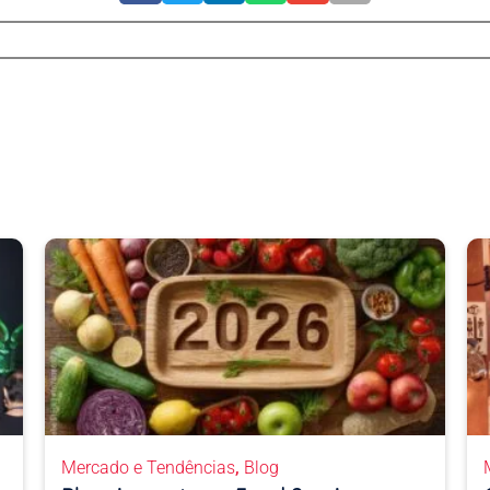
,
Mercado e Tendências
Blog