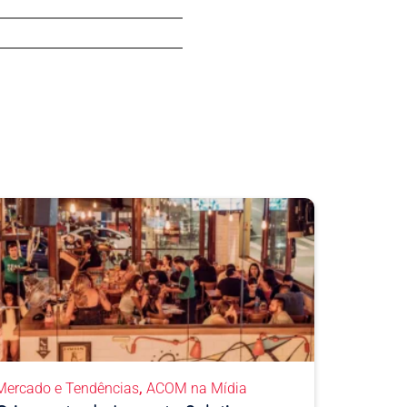
,
Mercado e Tendências
ACOM na Mídia