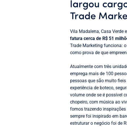
largou cargo
Trade Marke
Vila Madalena, Casa Verde e
fatura cerca de R$ 51 milhõ
Trade Marketing funciona: o
como prova de que empreende
Atualmente com três unidades
emprega mais de 100 pessoa
pessoas que são muito fieis 
experiência de boteco, seg
volume onde se é possível c
chopeiro, com música ao viv
fomos trazendo inspirações 
sempre foi inspirado em bar
estruturar o negócio foi de 