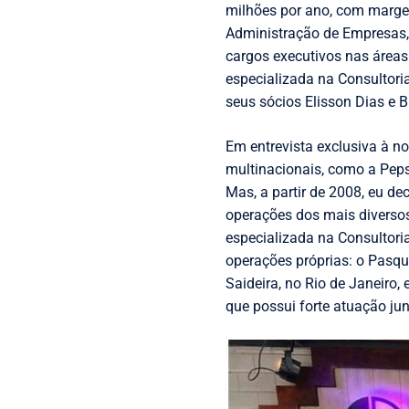
milhões por ano, com marge
Administração de Empresas, 
cargos executivos nas áreas 
especializada na Consultori
seus sócios Elisson Dias e
Em entrevista exclusiva à n
multinacionais, como a Peps
Mas, a partir de 2008, eu de
operações dos mais diversos
especializada na Consultori
operações próprias: o Pasqu
Saideira, no Rio de Janeiro
que possui forte atuação ju