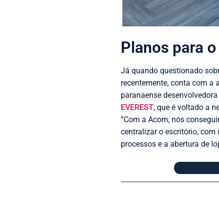
Planos para o
Já quando questionado sobre
recentemente, conta com a 
paranaense desenvolvedora 
EVEREST
, que é voltado a n
“Com a Acom, nós conseguimo
centralizar o escritório, co
processos e a abertura de lo