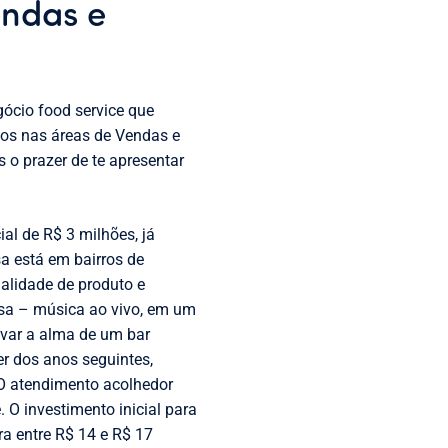
endas e
gócio food service que
vos nas áreas de Vendas e
 o prazer de te apresentar
al de R$ 3 milhões, já
a está em bairros de
ualidade de produto e
sa – música ao vivo, em um
evar a alma de um bar
r dos anos seguintes,
 O atendimento acolhedor
 O investimento inicial para
ra entre R$ 14 e R$ 17