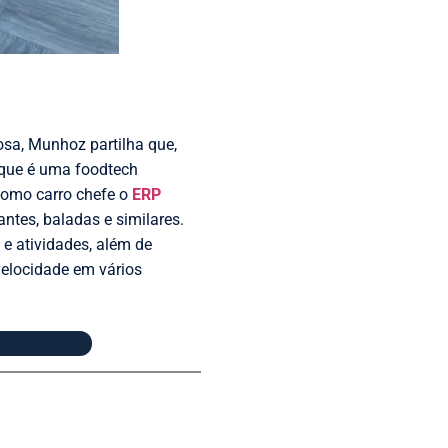
sa, Munhoz partilha que,
que é uma foodtech
como carro chefe o
ERP
antes, baladas e similares.
e atividades, além de
 velocidade em vários