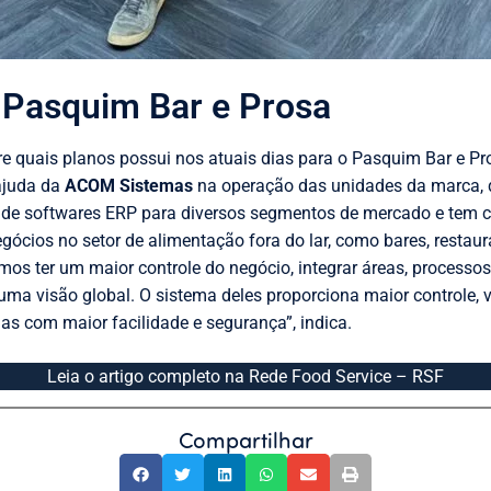
 Pasquim Bar e Prosa
 quais planos possui nos atuais dias para o Pasquim Bar e Pro
ajuda da
ACOM Sistemas
na operação das unidades da marca, 
de softwares ERP para diversos segmentos de mercado e tem 
egócios no setor de alimentação fora do lar, como bares, restaur
s ter um maior controle do negócio, integrar áreas, processos 
m uma visão global. O sistema deles proporciona maior controle,
jas com maior facilidade e segurança”, indica.
Leia o artigo completo na Rede Food Service – RSF
Compartilhar