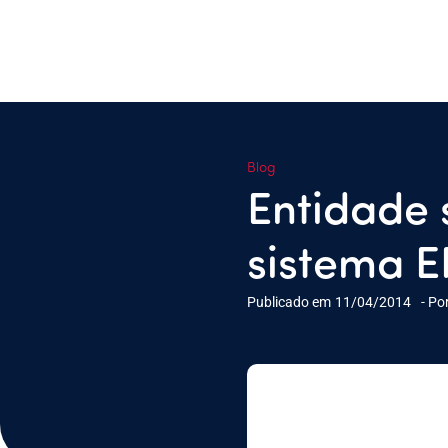
Blog
Entidade 
sistema 
Publicado em
11/04/2014
- Po