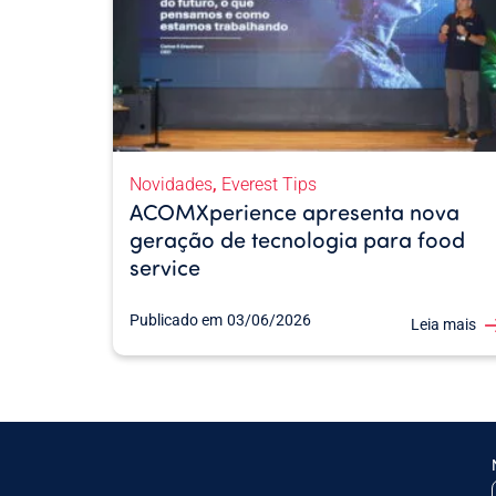
,
Novidades
Everest Tips
ACOMXperience apresenta nova
geração de tecnologia para food
service
Publicado em
03/06/2026
Leia mais