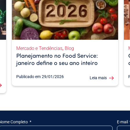
,
Mercado e Tendências
Blog
Planejamento no Food Service:
janeiro define o seu ano inteiro
Publicado em
29/01/2026
Leia mais
Nome Completo
E-mail