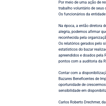
Por meio de uma ação de re
trabalho voluntário de seus
Os funcionários da entidad
Na época, a então diretora 
alegria, podemos afirmar q
reconhecida pela organizaçã
Os relatórios gerados pelo 
estatísticos do bazar realiz
apreendidos e doados pela R
pontos com a auditoria da Ro
Contar com a disponibilizaç
Bazares Beneficentes de Imp
oportunidade de crescermos
sensibilidade em disponibil
Carlos Roberto Drechmer, d