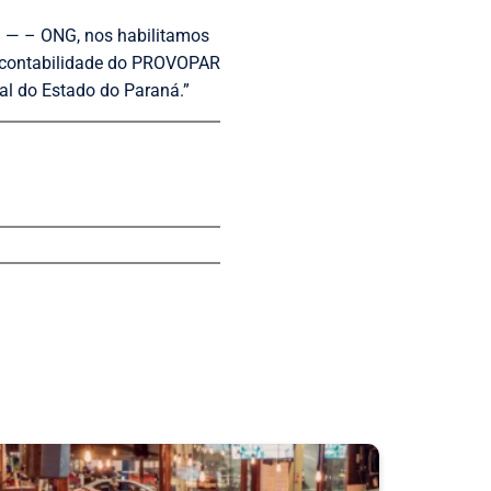
al — – ONG, nos habilitamos
e contabilidade do PROVOPAR
al do Estado do Paraná.”