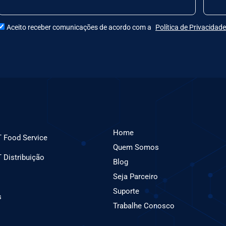
Aceito receber comunicações de acordo com a
Política de Privacidade
Home
 Food Service
Quem Somos
Distribuição
Blog
Seja Parceiro
Suporte
s
Trabalhe Conosco