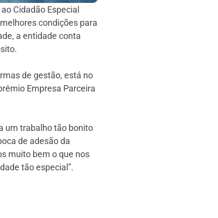
 ao Cidadão Especial
, melhores condições para
ade, a entidade conta
sito.
rmas de gestão, está no
 prêmio Empresa Parceira
a um trabalho tão bonito
época de adesão da
mos muito bem o que nos
ade tão especial”.