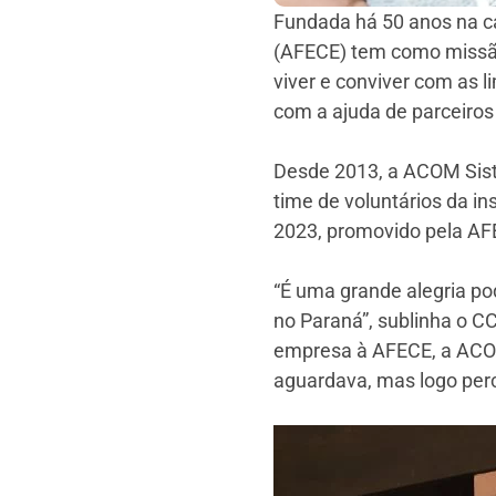
Fundada há 50 anos na ca
(AFECE) tem como missão 
viver e conviver com as l
com a ajuda de parceiros 
Desde 2013, a ACOM Sist
time de voluntários da i
2023, promovido pela AFE
“É uma grande alegria po
no Paraná”, sublinha o C
empresa à AFECE, a ACOM 
aguardava, mas logo per