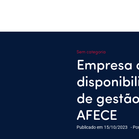
Sem categoria
Empresa c
disponibi
de gestão
AFECE
Publicado em
15/10/2023
- Po