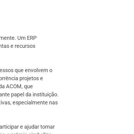
tamente. Um ERP
ntas e recursos
ocessos que envolvem o
rrência projetos e
s da ACOM, que
te papel da instituição.
tivas, especialmente nas
ticipar e ajudar tornar