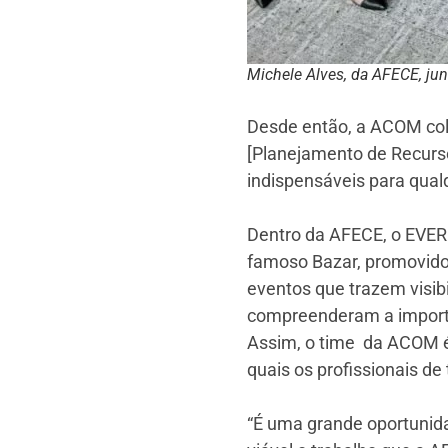
Michele Alves, da AFECE, jun
Desde então, a ACOM col
[Planejamento de Recurso
indispensáveis para qual
Dentro da AFECE, o EVERE
famoso Bazar, promovido 
eventos que trazem visib
compreenderam a importân
Assim, o time da ACOM é 
quais os profissionais de
“É uma grande oportunida