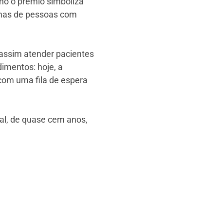
ano o prêmio simboliza
tenas de pessoas com
 assim atender pacientes
imentos: hoje, a
 com uma fila de espera
al, de quase cem anos,