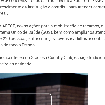
AFECE concretiza todos os dias”, destaca Eduardo. “Esse 
 crescimento da instituição e contribui para atender cen
res”.
a AFECE, novas ações para a mobilização de recursos, e
stema Único de Saúde (SUS), bem como ampliar os atend
e 220 pessoas, entre crianças, jovens e adultos, e conta
 de todo o Estado.
o aconteceu no Graciosa Country Club, espaço tradicion
eiro da entidade.