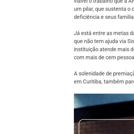
viável o trabalho que a 
um pilar, que sustenta o
deficiência e seus familia
Já está entre as metas d
que não tem ajuda via Si
instituição atende mais d
com mais de cem pessoas
A solenidade de premiaçã
em Curitiba, também parc