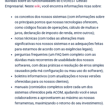
dúvidas sobre as funcionalidades do EVEREST Gestão
Empresarial. Neste
wiki
, você encontra informações ricas sobre:
os conceitos dos nossos sistemas (com informações sobre
os principais pontos que nossas tecnologias oferecem,
como códigos fiscais de operações, cálculo de multas e
juros, declaração de imposto de renda, entre outros);
notas técnicas (com todas as alterações mais
significativas nos nossos sistemas e as adequações feitas
para estarmos de acordo com as exigências legais);
perguntas frequentes (um FAQ bem completo com as
dúvidas mais recorrentes de usabilidade dos nossos
softwares, com dicas práticas e resolução de erros simples
causados pela má configuração ou mau uso do software);
boletins informativos (com atualizações e novas versões
oferecidas para os nossos clientes);
manuais (conteúdos completos sobre cada um dos
sistemas oferecidos pela ACOM, ajudando você e seus
colaboradores a aproveitarem ao máximo as nossas
ferramentas, maximizando o retorno do seu investimento).