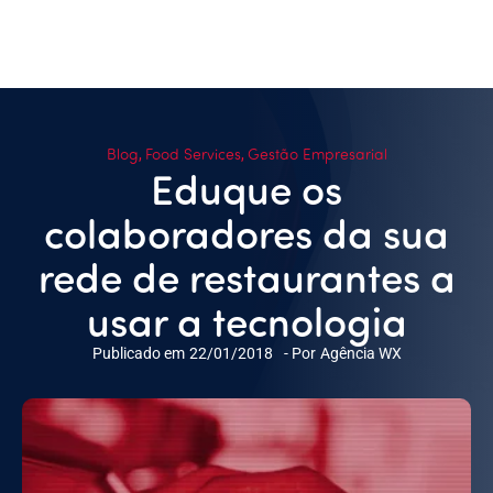
Blog
Food Services
Gestão Empresarial
,
,
Eduque os
colaboradores da sua
rede de restaurantes a
usar a tecnologia
Publicado em
22/01/2018
- Por
Agência WX