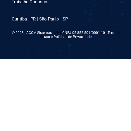
Trabalhe Conosco
Curitiba - PR | São Paulo - SP
© 2023 - ACOM Sistemas Ltda | CNPJ 05.852.501/0001-10 - Termos
de uso e Políticas de Privacidade