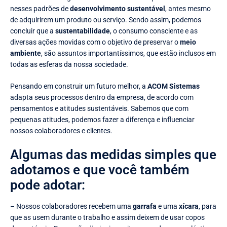
nesses padrões de
desenvolvimento sustentável
, antes mesmo
de adquirirem um produto ou serviço. Sendo assim, podemos
concluir que a
sustentabilidade
, o consumo consciente e as
diversas ações movidas com o objetivo de preservar o
meio
ambiente
, são assuntos importantíssimos, que estão inclusos em
todas as esferas da nossa sociedade.
Pensando em construir um futuro melhor, a
ACOM Sistemas
adapta seus processos dentro da empresa, de acordo com
pensamentos e atitudes sustentáveis. Sabemos que com
pequenas atitudes, podemos fazer a diferença e influenciar
nossos colaboradores e clientes.
Algumas das medidas simples que
adotamos e que você também
pode adotar:
– Nossos colaboradores recebem uma
garrafa
e uma
xícara
, para
que as usem durante o trabalho e assim deixem de usar copos