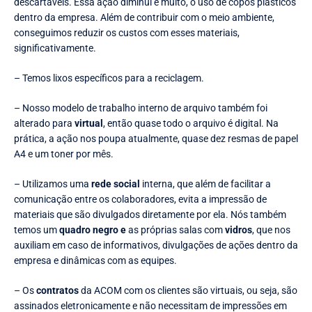
descartáveis. Essa ação diminui e muito, o uso de copos plásticos
dentro da empresa. Além de contribuir com o meio ambiente,
conseguimos reduzir os custos com esses materiais,
significativamente.
– Temos lixos específicos para a reciclagem.
– Nosso modelo de trabalho interno de arquivo também foi
alterado para
virtual
, então quase todo o arquivo é digital. Na
prática, a ação nos poupa atualmente, quase dez resmas de papel
A4 e um toner por mês.
– Utilizamos uma
rede social
interna, que além de facilitar a
comunicação entre os colaboradores, evita a impressão de
materiais que são divulgados diretamente por ela. Nós também
temos um
quadro negro e
as próprias salas com
vidros
, que nos
auxiliam em caso de informativos, divulgações de ações dentro da
empresa e dinâmicas com as equipes.
– Os
contratos
da ACOM com os clientes são virtuais, ou seja, são
assinados eletronicamente e não necessitam de impressões em