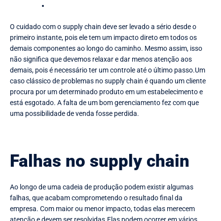
O cuidado com o supply chain deve ser levado a sério desde o
primeiro instante, pois ele tem um impacto direto em todos os
demais componentes ao longo do caminho. Mesmo assim, isso
não significa que devemos relaxar e dar menos atenção aos
demais, pois é necessário ter um controle até o último passo.Um
caso clássico de problemas no supply chain é quando um cliente
procura por um determinado produto em um estabelecimento e
está esgotado. A falta de um bom gerenciamento fez com que
uma possibilidade de venda fosse perdida.
Falhas no supply chain
Ao longo de uma cadeia de produção podem existir algumas
falhas, que acabam comprometendo o resultado final da
empresa. Com maior ou menor impacto, todas elas merecem
atenção e devem ser resolvidas.Elas podem ocorrer em vários