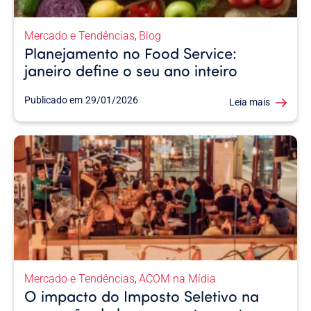
Mercado e Tendências
Blog
,
Planejamento no Food Service:
janeiro define o seu ano inteiro
Publicado em
29/01/2026
Leia mais
Mercado e Tendências
ACOM na Mídia
,
O impacto do Imposto Seletivo na