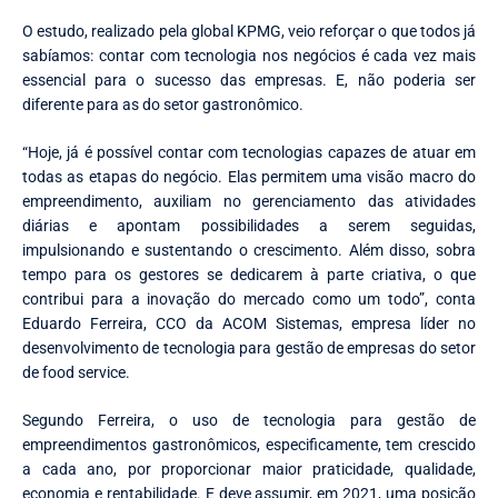
O estudo, realizado pela global KPMG, veio reforçar o que todos já
sabíamos: contar com tecnologia nos negócios é cada vez mais
essencial para o sucesso das empresas. E, não poderia ser
diferente para as do setor gastronômico.
“Hoje, já é possível contar com tecnologias capazes de atuar em
todas as etapas do negócio. Elas permitem uma visão macro do
empreendimento, auxiliam no gerenciamento das atividades
diárias e apontam possibilidades a serem seguidas,
impulsionando e sustentando o crescimento. Além disso, sobra
tempo para os gestores se dedicarem à parte criativa, o que
contribui para a inovação do mercado como um todo”, conta
Eduardo Ferreira, CCO da ACOM Sistemas, empresa líder no
desenvolvimento de tecnologia para gestão de empresas do setor
de food service.
Segundo Ferreira, o uso de tecnologia para gestão de
empreendimentos gastronômicos, especificamente, tem crescido
a cada ano, por proporcionar maior praticidade, qualidade,
economia e rentabilidade. E deve assumir, em 2021, uma posição