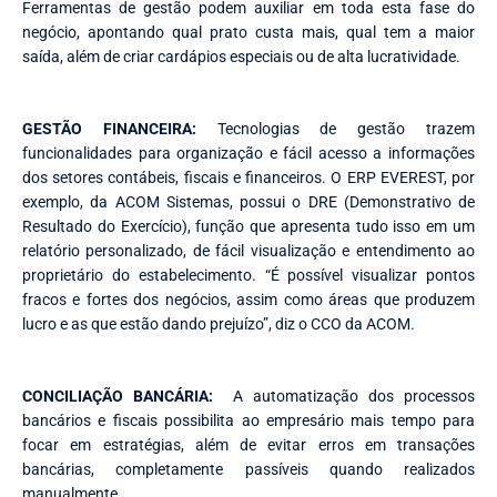
Ferramentas de gestão podem auxiliar em toda esta fase do
negócio, apontando qual prato custa mais, qual tem a maior
saída, além de criar cardápios especiais ou de alta lucratividade.
GESTÃO FINANCEIRA:
Tecnologias de gestão trazem
funcionalidades para organização e fácil acesso a informações
dos setores contábeis, fiscais e financeiros. O ERP EVEREST, por
exemplo, da ACOM Sistemas, possui o DRE (Demonstrativo de
Resultado do Exercício), função que apresenta tudo isso em um
relatório personalizado, de fácil visualização e entendimento ao
proprietário do estabelecimento. “É possível visualizar pontos
fracos e fortes dos negócios, assim como áreas que produzem
lucro e as que estão dando prejuízo”, diz o CCO da ACOM.
CONCILIAÇÃO BANCÁRIA:
A automatização dos processos
bancários e fiscais possibilita ao empresário mais tempo para
focar em estratégias, além de evitar erros em transações
bancárias, completamente passíveis quando realizados
manualmente.