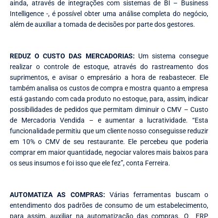
ainda, através de integrações com sistemas de BI – Business
Intelligence -, é possível obter uma análise completa do negócio,
além de auxiliar a tomada de decisões por parte dos gestores.
REDUZ O CUSTO DAS MERCADORIAS:
Um sistema consegue
realizar o controle de estoque, através do rastreamento dos
suprimentos, e avisar o empresário a hora de reabastecer. Ele
também analisa os custos de compra e mostra quanto a empresa
está gastando com cada produto no estoque, para, assim, indicar
possibilidades de pedidos que permitam diminuir o CMV – Custo
de Mercadoria Vendida – e aumentar a lucratividade. “Esta
funcionalidade permitiu que um cliente nosso conseguisse reduzir
em 10% o CMV de seu restaurante. Ele percebeu que poderia
comprar em maior quantidade, negociar valores mais baixos para
os seus insumos e foi isso que ele fez”, conta Ferreira.
AUTOMATIZA AS COMPRAS:
Várias ferramentas buscam o
entendimento dos padrões de consumo de um estabelecimento,
para assim, auxiliar na automatização das compras. O ERP