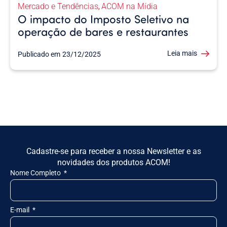
Mercado e Tendências
ACOM na Mídia
,
O impacto do Imposto Seletivo na
operação de bares e restaurantes
Leia mais
Publicado em
23/12/2025
Cadastre-se para receber a nossa Newsletter e as
novidades dos produtos ACOM!
Nome Completo
E-mail