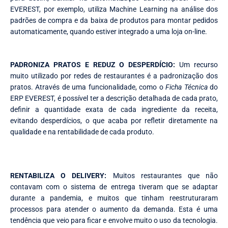
EVEREST, por exemplo, utiliza Machine Learning na análise dos
padrões de compra e da baixa de produtos para montar pedidos
automaticamente, quando estiver integrado a uma loja on-line.
PADRONIZA PRATOS E REDUZ O DESPERDÍCIO:
Um recurso
muito utilizado por redes de restaurantes é a padronização dos
pratos. Através de uma funcionalidade, como o
Ficha Técnica
do
ERP EVEREST, é possível ter a descrição detalhada de cada prato,
definir a quantidade exata de cada ingrediente da receita,
evitando desperdícios, o que acaba por refletir diretamente na
qualidade e na rentabilidade de cada produto.
RENTABILIZA O DELIVERY:
Muitos restaurantes que não
contavam com o sistema de entrega tiveram que se adaptar
durante a pandemia, e muitos que tinham reestruturaram
processos para atender o aumento da demanda. Esta é uma
tendência que veio para ficar e envolve muito o uso da tecnologia.