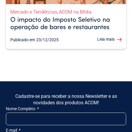
Mercado e Tendências
ACOM na Mídia
,
O impacto do Imposto Seletivo na
operação de bares e restaurantes
Leia mais
Publicado em
23/12/2025
Cadastre-se para receber a nossa Newsletter e as
novidades dos produtos ACOM!
Nome Completo
E-mail