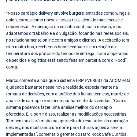
“Nosso cardápio delivery envolve burgers, entradas como wings e
onion, carnes como ribeye e nossa rib’s, além do mac cheese e
sobremesas. A operação da cozinha continua a mesma, mas
adaptamos o trabalho e a divulgação, focando nas redes sociais,
no relacionamento online com amigos e clientes. A aceitação tem
sido muito boa, recebemos bons feedback’s em relação da
temperatura dos pratos e do tempo de entrega. Toda a operação
de pedidos e logística está sendo feita em parceria com o iFood”,
conta.
Marco comenta ainda que o sistema ERP EVEREST da ACOM está
ajudando bastante nessa nova realidade, especialmente na
tomada de decisões, com a análise das fichas técnicas, matriz de
análise de cardápio e no acompanhamento das vendas. “Com o
sistema podemos fazer uma análise melhor do cardápio
oferecido. E, a partir disso, realizar as modificações necessárias.
Também auxiliará muito na apuração de resultados da operação
delivery, nos mostrando um norte para futuras ações a serem
implementadas”, comenta o gerente do Hard Rock Cafe Curitiba.