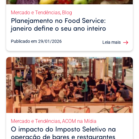
Mercado e Tendências
Blog
,
Planejamento no Food Service:
janeiro define o seu ano inteiro
Publicado em
29/01/2026
Leia mais
Mercado e Tendências
ACOM na Mídia
,
O impacto do Imposto Seletivo na
operação de bares e restaurantes