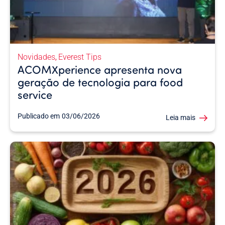
Novidades
Everest Tips
,
ACOMXperience apresenta nova
geração de tecnologia para food
service
Publicado em
03/06/2026
Leia mais