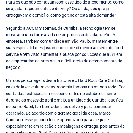
Para os que não contavam com esse tipo de atendimento, como
se ajustar rapidamente ao delivery? Ou ainda, aos que já
entregavam à domicílio, como gerenciar esta alta demanda?
Segundo a ACOM Sistemas, de Curitiba, a tecnologia tem se
mostrado uma forte aliada neste processo de adaptação. A
empresa, também com unidade em São Paulo, mantém entre
suas especialidades justamente o atendimento ao setor de food
service e tem visto aumentar a busca por soluções que auxiliem
os empresários da área nesta difícil tarefa de gerenciamento do
negócio.
Um dos personagens desta história é o Hard Rock Café Curitiba,
casa de lazer, cultura e gastronomia famosa no mundo todo. Por
conta das restrições em receber clientes no estabelecimento
durante os meses de abril e maio, a unidade de Curitiba, que fica
no bairro Batel, também aderiu ao delivery para continuar
operando. De acordo com o gerente geral da casa, Marco
Condado, esse período foi de aprendizado para a equipe,
especialmente em relação a embalagens e entrega, pois antes da
pandemia o Hard Rock Curitiba não atuava com delivery.