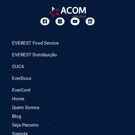
EVEREST Food Service
EVEREST Distribuição
CUCA
EverDocs
EverCont
Home
Quem Somos
Blog
Seja Parceiro
Suporte