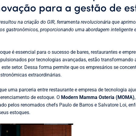
novação para a gestão de e
esultou na criação do GIR, ferramenta revolucionária que aprimor
os gastronômicos, proporcionando uma abordagem inteligente e 
toque é essencial para o sucesso de bares, restaurantes e empre
pulsionados por tecnologias avançadas, estão transformando
 este setor. Dessa forma permite que os empresários se conce
astronômicas extraordinárias.
que uma parceria entre restaurante e empresa de tecnologia a
gerenciamento de estoque. O
Modern Mamma Osteria (MOMA)
rado pelos renomados chefs Paulo de Barros e Salvatore Loi, en
seus estoques.