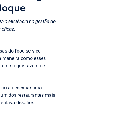
stoque
a a eficiência na gestão de
eficaz.
sas do food service.
 a maneira como esses
ntrem no que fazem de
judou a desenhar uma
, um dos restaurantes mais
frentava desafios