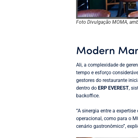
Foto Divulgação MOMA, ambi
Modern Ma
Ali, a complexidade de gere
tempo e esforço consideráve
gestores do restaurante ini
dentro do
ERP EVEREST
, si
backoffice.
“A sinergia entre a expertise
operacional, como para o M
cenário gastronômico”, expl