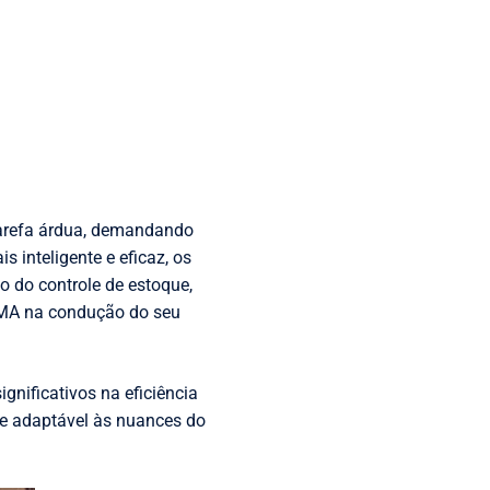
 tarefa árdua, demandando
inteligente e eficaz, os
 do controle de estoque,
MOMA na condução do seu
ignificativos na eficiência
 e adaptável às nuances do