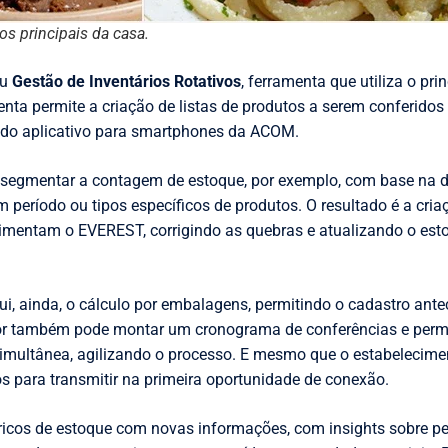
s principais da casa.
ou
Gestão de Inventários Rotativos
, ferramenta que utiliza o pr
nta permite a criação de listas de produtos a serem conferidos
u do aplicativo para smartphones da ACOM.
 segmentar a contagem de estoque, por exemplo, com base na 
período ou tipos específicos de produtos. O resultado é a cria
limentam o EVEREST, corrigindo as quebras e atualizando o est
ui, ainda, o cálculo por embalagens, permitindo o cadastro ante
tor também pode montar um cronograma de conferências e perm
imultânea, agilizando o processo. E mesmo que o estabelecime
os para transmitir na primeira oportunidade de conexão.
óricos de estoque com novas informações, com insights sobre pe