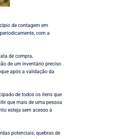
incípio de contagem em
 periodicamente, com a
data de compra,
ção de um inventário preciso
oque após a validação da
cipado de todos os itens que
itir que mais de uma pessoa
nto esteja sem acesso à
rdas potenciais, quebras de