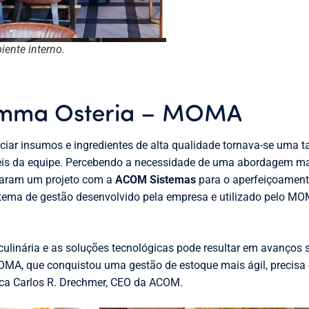
ente interno.
mma Osteria – MOMA
nciar insumos e ingredientes de alta qualidade tornava-se uma
is da equipe. Percebendo a necessidade de uma abordagem mais 
ciaram um projeto com a
ACOM Sistemas
para o aperfeiçoamento
stema de gestão desenvolvido pela empresa e utilizado pelo 
 culinária e as soluções tecnológicas pode resultar em avanços s
OMA, que conquistou uma gestão de estoque mais ágil, precisa
ica Carlos R. Drechmer, CEO da ACOM.