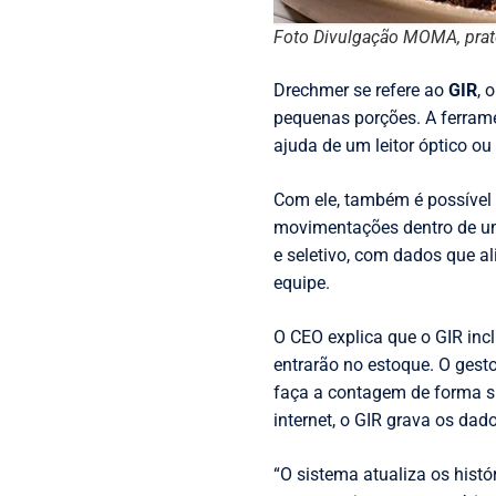
Foto Divulgação MOMA, prato
Drechmer se refere ao
GIR
, 
pequenas porções. A ferrame
ajuda de um leitor óptico o
Com ele, também é possível
movimentações dentro de um 
e seletivo, com dados que a
equipe.
O CEO explica que o GIR incl
entrarão no estoque. O ges
faça a contagem de forma s
internet, o GIR grava os dad
“O sistema atualiza os hist