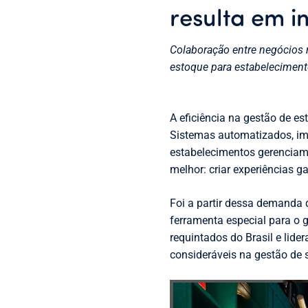
resulta em i
Colaboração entre negócios r
estoque para estabeleciment
A eficiência na gestão de es
Sistemas automatizados, im
estabelecimentos gerenciam
melhor: criar experiências g
Foi a partir dessa demanda 
ferramenta especial para o 
requintados do Brasil e lide
consideráveis na gestão de 