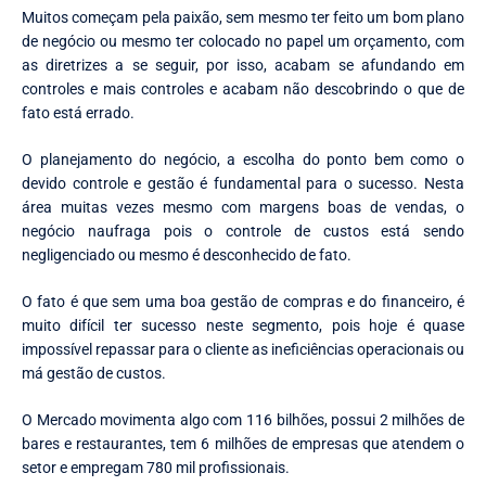
Muitos começam pela paixão, sem mesmo ter feito um bom plano
de negócio ou mesmo ter colocado no papel um orçamento, com
as diretrizes a se seguir, por isso, acabam se afundando em
controles e mais controles e acabam não descobrindo o que de
fato está errado.
O planejamento do negócio, a escolha do ponto bem como o
devido controle e gestão é fundamental para o sucesso. Nesta
área muitas vezes mesmo com margens boas de vendas, o
negócio naufraga pois o controle de custos está sendo
negligenciado ou mesmo é desconhecido de fato.
O fato é que sem uma boa gestão de compras e do financeiro, é
muito difícil ter sucesso neste segmento, pois hoje é quase
impossível repassar para o cliente as ineficiências operacionais ou
má gestão de custos.
O Mercado movimenta algo com 116 bilhões, possui 2 milhões de
bares e restaurantes, tem 6 milhões de empresas que atendem o
setor e empregam 780 mil profissionais.