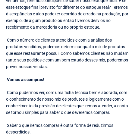
vendemos, teremos condições de saber nosso estoque final. E se
esse estoque final previsto for diferente do estoque real? Teremos
discrepâncias e algo pode ter ocorrido de errado na produção, por
exemplo, de algum produto ou então tivemos desvios no
recebimento da mercadoria ou no próprio estoque.
Com o número de clientes atendidos e com a análise dos
produtos vendidos, podemos determinar qual o mix de produtos
que esse restaurante possui. Como sabemos clientes não mudam
tanto seus pedidos e com um bom estudo desses mix, poderemos
prever nossas vendas.
Vamos às compras!
Como pudermos ver, com uma ficha técnica bem elaborada, com
o conhecimento de nosso mix de produtos e logicamente com o
conhecimento da previsão de clientes que iremos atender, a conta
se tornou simples para saber o que deveremos comprar.
Saber o que iremos comprar é outra forma de reduzirmos
desperdícios.