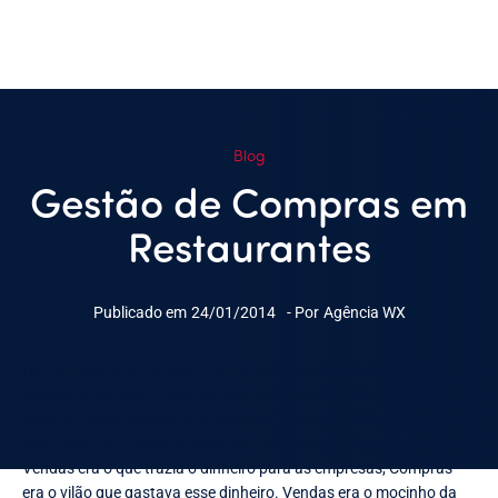
Blog
Gestão de Compras em
Restaurantes
Publicado em
24/01/2014
- Por
Agência WX
Há 23 anos, quando iniciei minha carreira na área de compras,
sempre ouvia que o Departamento de Compras era conhecido
como o “departamento que gastava”, ou ainda o “departamento
que consumia o lucro da empresa”. Enquanto o Departamento de
Vendas era o que trazia o dinheiro para as empresas, Compras
era o vilão que gastava esse dinheiro. Vendas era o mocinho da