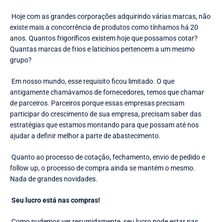
Hoje com as grandes corporações adquirindo várias marcas, não
existe mais a concorrência de produtos como tínhamos há 20
anos. Quantos frigoríficos existem hoje que possamos cotar?
Quantas marcas de frios e laticínios pertencem a um mesmo
grupo?
Em nosso mundo, esse requisito ficou limitado. O que
antigamente chamávamos de fornecedores, temos que chamar
de parceiros. Parceiros porque essas empresas precisam
participar do crescimento de sua empresa, precisam saber das
estratégias que estamos montando para que possam até nos
ajudar a definir melhor a parte de abastecimento.
Quanto ao processo de cotação, fechamento, envio de pedido e
follow up, o processo de compra ainda se mantém o mesmo.
Nada de grandes novidades.
Seu lucro está nas compras!
Como pudemos ver resumidamente, seu lucro pode estar nas