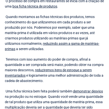
O processo de compra em restaurantes se inicia com a criação de
uma
boa ficha técnica de produtos
.
Quando montamos as fichas técnicas dos produtos, temos
conhecimento do que utilizaremos em cada produto a ser
produzido por nós. Poderemos por exemplo, saber que uma
matéria-prima é utilizada em vários produtos e as vezes, até
criarmos produtos utilizando as matérias-primas que já
utilizamos normalmente,
reduzindo assim a gama de matérias-
primas
a serem utilizadas.
Teremos com isso aumento do poder de compra, afinal a
quantidade a ser comprada será maior, podendo obter na compra
maiores descontos,
reduziremos itens de estoque a serem
inventariados
e logicamente uma melhor administração de toda a
cadeia de abastecimento.
Uma ficha técnica bem feita poderá também
demonstrar desvios
na produção ou no estoque. Quando você vende uma quantidade
de tal produto que utiliza uma quantidade de matéria-prima, essa
multiplicação deveria ser a quantidade que deveria ter sido